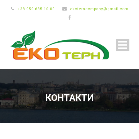
+38 050 685 10 03
ekoterncompany@gmail.com
КОНТАКТИ