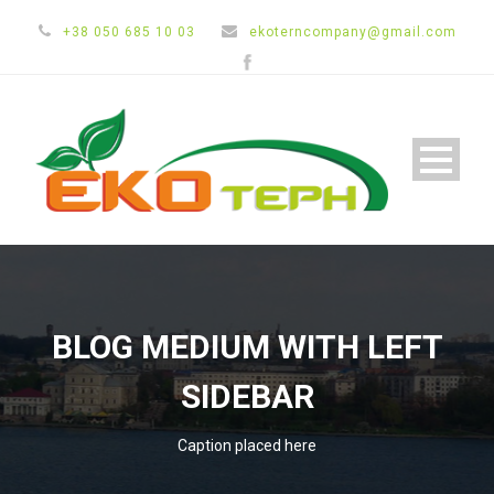
+38 050 685 10 03
ekoterncompany@gmail.com
BLOG MEDIUM WITH LEFT
SIDEBAR
Caption placed here