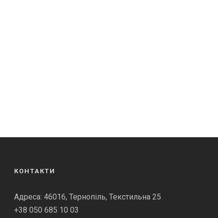
КОНТАКТИ
Адреса: 46016, Тернопіль, Текстильна 25
+38 050 685 10 03