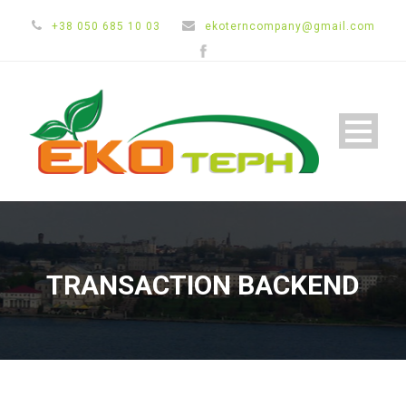
+38 050 685 10 03
ekoterncompany@gmail.com
TRANSACTION BACKEND